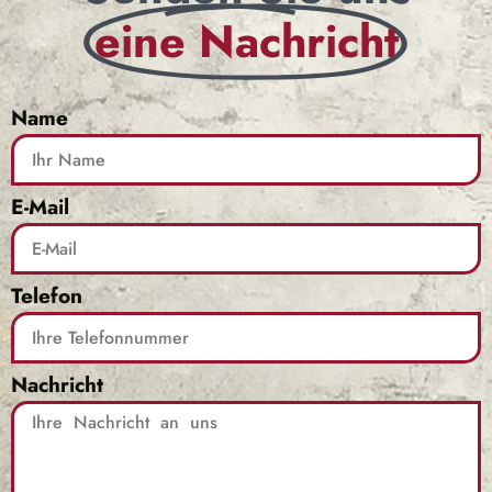
eine Nachricht
Name
E-Mail
Telefon
Nachricht